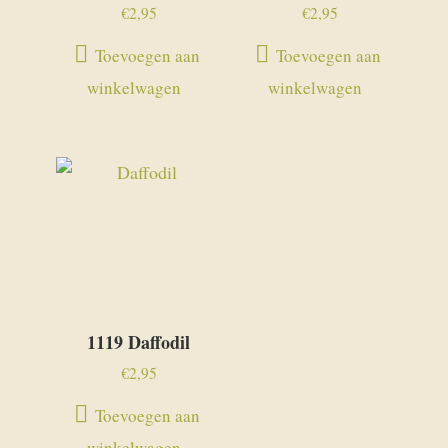
€
2,95
€
2,95
Toevoegen aan
Toevoegen aan
winkelwagen
winkelwagen
1119 Daffodil
€
2,95
Toevoegen aan
winkelwagen