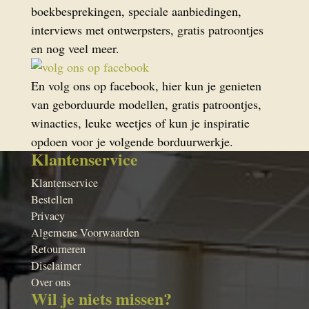
boekbesprekingen, speciale aanbiedingen,
interviews met ontwerpsters, gratis patroontjes
en nog veel meer.
En volg ons op facebook, hier kun je genieten
van geborduurde modellen, gratis patroontjes,
winacties, leuke weetjes of kun je inspiratie
opdoen voor je volgende borduurwerkje.
Klantenservice
Klantenservice
Bestellen
Privacy
Algemene Voorwaarden
Retourneren
Disclaimer
Over ons
Wil je niets missen?