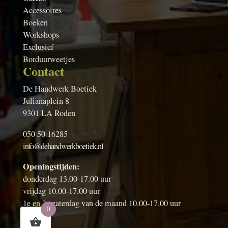
Accessoires
Boeken
Workshops
Exclusief
Borduurweetjes
Contact
De Handwerk Boetiek
Julianaplein 8
9301 LA Roden
050 50 16285
info@dehandwerkboetiek.nl
Openingstijden:
donderdag 13.00-17.00 uur
vrijdag 10.00-17.00 uur
1e en 3e zaterdag van de maand 10.00-17.00 uur
0