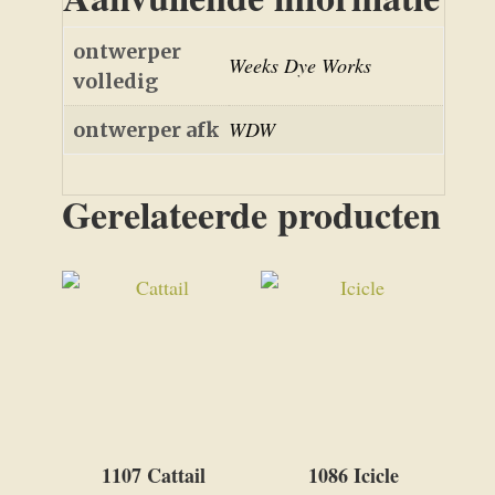
ontwerper
Weeks Dye Works
volledig
WDW
ontwerper afk
Gerelateerde producten
1107 Cattail
1086 Icicle