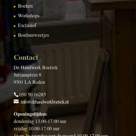
Boeken
Workshops
Exclusief
Borduurweetjes
Contact
De Handwerk Boetiek
Julianaplein 8
9301 LA Roden
050 50 16285
info@dehandwerkboetiek.nl
Openingstijden:
donderdag 13.00-17.00 uur
vrijdag 10.00-17.00 uur
1e en 3e zaterdag van de maand 10.00-17.00 uur