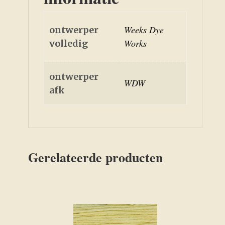
Weeks Dye
ontwerper
Works
volledig
ontwerper
WDW
afk
Gerelateerde producten