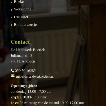
Boeken
Workshops
Exclusief
Borduurweetjes
Contact
De Handwerk Boetiek
Julianaplein 8
9301 LA Roden
050 50 16285
info@dehandwerkboetiek.nl
Openingstijden:
donderdag 13.00-17.00 uur
vrijdag 10.00-17.00 uur
1e en 3e zaterdag van de maand 10.00-17.00 uur