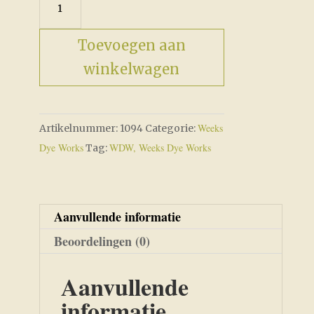
Linen
aantal
Toevoegen aan
winkelwagen
Weeks
Artikelnummer:
1094
Categorie:
Dye Works
WDW, Weeks Dye Works
Tag:
Aanvullende informatie
Beoordelingen (0)
Aanvullende
informatie