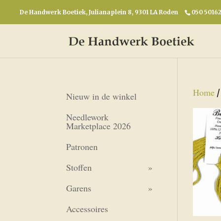
De Handwerk Boetiek, Julianaplein 8, 9301 LA Roden
050 5016
Home
Nieuw in de winkel
Needlework
Marketplace 2026
Patronen
Stoffen
Garens
Accessoires