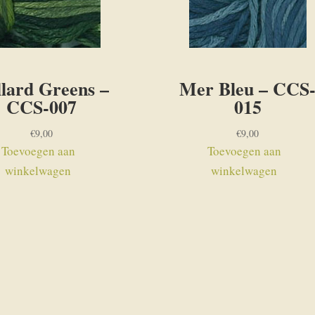
lard Greens –
Mer Bleu – CCS
CCS-007
015
€
9,00
€
9,00
Toevoegen aan
Toevoegen aan
winkelwagen
winkelwagen