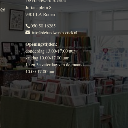
De Handwerk Boetiek
Julianaplein 8
026
9301 LA Roden
050 50 16285
info@dehandwerkboetiek.nl
Openingstijden:
donderdag 13.00-17.00 uur
vrijdag 10.00-17.00 uur
1e en 3e zaterdag van de maand
10.00-17.00 uur