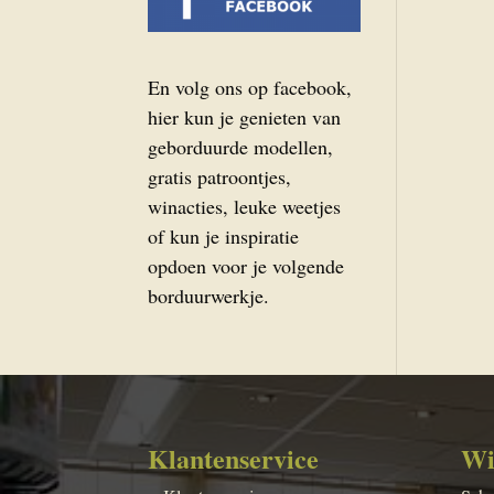
En volg ons op facebook,
hier kun je genieten van
geborduurde modellen,
gratis patroontjes,
winacties, leuke weetjes
of kun je inspiratie
opdoen voor je volgende
borduurwerkje.
Klantenservice
Wi