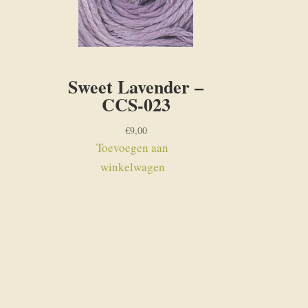
-
Sweet Lavender –
CCS-023
€
9,00
Toevoegen aan
winkelwagen