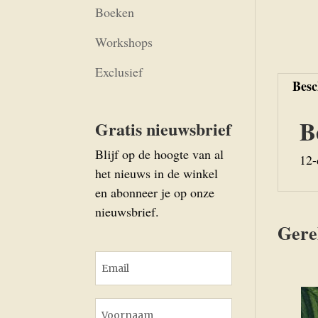
Boeken
Workshops
Exclusief
Besc
B
Gratis nieuwsbrief
Blijf op de hoogte van al
12-
het nieuws in de winkel
en abonneer je op onze
nieuwsbrief.
Gere