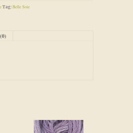
e
Belle Soie
Tag:
(0)