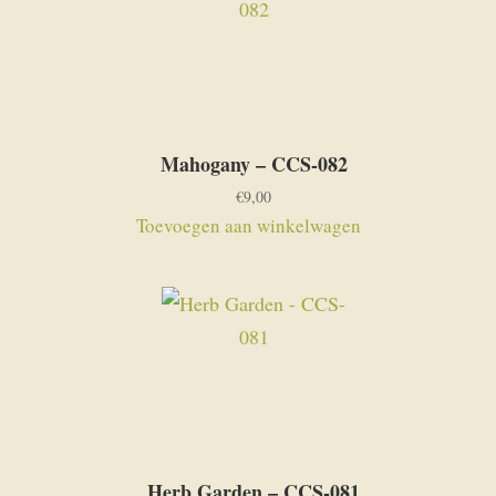
Mahogany – CCS-082
€
9,00
Toevoegen aan winkelwagen
Herb Garden – CCS-081