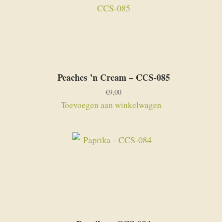
Peaches ’n Cream – CCS-085
€
9,00
Toevoegen aan winkelwagen