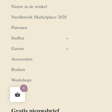
Nieuw in de winkel
Needlework Marketplace 2026
Patronen
Stoffen
Garens
Accessoires
Boeken
Workshops
0
Exclusief
Gratis nieuwsbrief