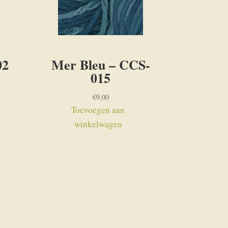
02
Mer Bleu – CCS-
015
€
9,00
Toevoegen aan
winkelwagen