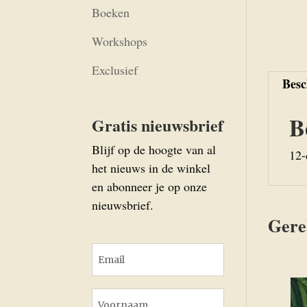
Boeken
Workshops
Exclusief
Besc
B
Gratis nieuwsbrief
Blijf op de hoogte van al
12-
het nieuws in de winkel
en abonneer je op onze
nieuwsbrief.
Gere