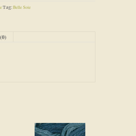
e
Belle Soie
Tag:
(0)