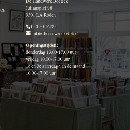
De Handwerk Boetiek
Julianaplein 8
026
9301 LA Roden
050 50 16285
info@dehandwerkboetiek.nl
Openingstijden:
donderdag 13.00-17.00 uur
vrijdag 10.00-17.00 uur
1e en 3e zaterdag van de maand
10.00-17.00 uur