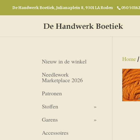
De Handwerk Boetiek, Julianaplein 8, 9301 LA Roden
050 5016
Home
Nieuw in de winkel
Needlework
Marketplace 2026
Patronen
Stoffen
Garens
Accessoires