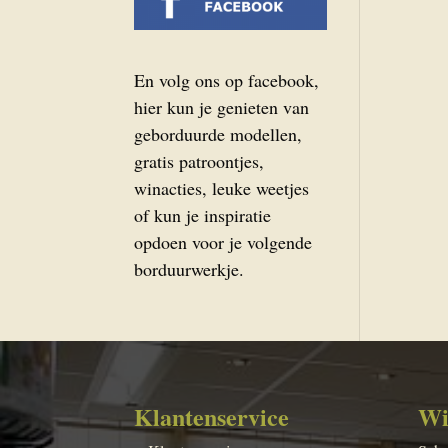
En volg ons op facebook,
hier kun je genieten van
geborduurde modellen,
gratis patroontjes,
winacties, leuke weetjes
of kun je inspiratie
opdoen voor je volgende
borduurwerkje.
Klantenservice
Wi