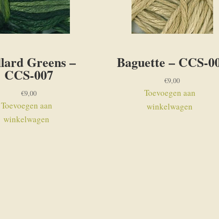
lard Greens –
Baguette – CCS-0
CCS-007
€
9,00
Toevoegen aan
€
9,00
Toevoegen aan
winkelwagen
winkelwagen