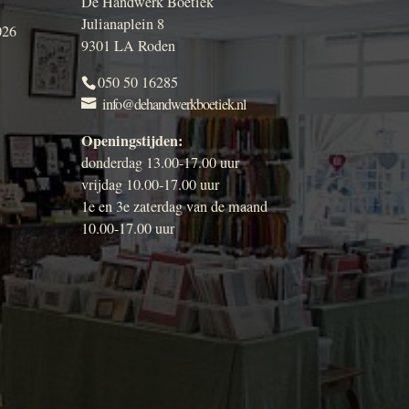
De Handwerk Boetiek
Julianaplein 8
026
9301 LA Roden
050 50 16285
info@dehandwerkboetiek.nl
Openingstijden:
donderdag 13.00-17.00 uur
vrijdag 10.00-17.00 uur
1e en 3e zaterdag van de maand
10.00-17.00 uur