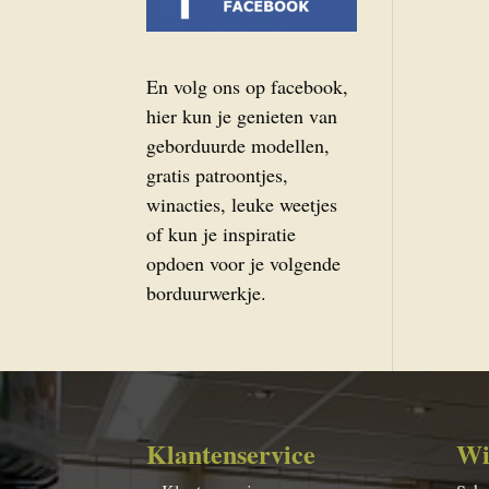
En volg ons op facebook,
hier kun je genieten van
geborduurde modellen,
gratis patroontjes,
winacties, leuke weetjes
of kun je inspiratie
opdoen voor je volgende
borduurwerkje.
Klantenservice
Wi