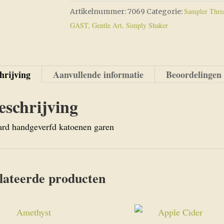
Sampler Threa
Artikelnummer:
7069
Categorie:
GAST, Gentle Art, Simply Shaker
hrijving
Aanvullende informatie
Beoordelingen 
eschrijving
ard handgeverfd katoenen garen
lateerde producten