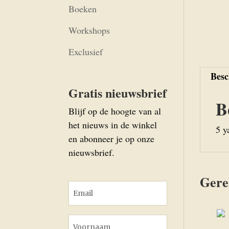
Boeken
Workshops
Exclusief
Besc
Gratis nieuwsbrief
B
Blijf op de hoogte van al
het nieuws in de winkel
5 y
en abonneer je op onze
nieuwsbrief.
Gere