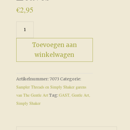
€
2,95
Autumn
Leaves
aantal
Toevoegen aan
winkelwagen
Artikelnummer:
7073
Categorie:
Sampler Threads en Simply Shaker garens
van The Gentle Art
GAST, Gentle Art,
Tag:
Simply Shaker