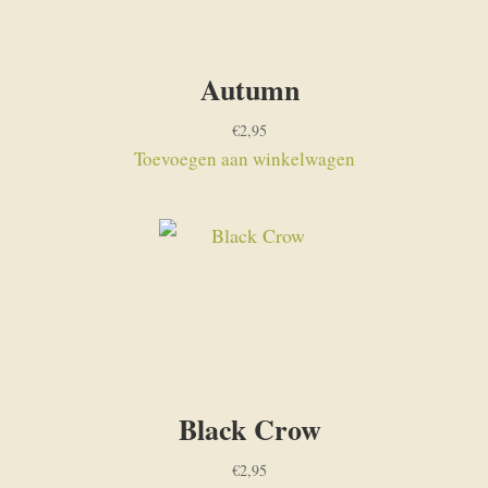
Autumn
€
2,95
Toevoegen aan winkelwagen
Black Crow
€
2,95