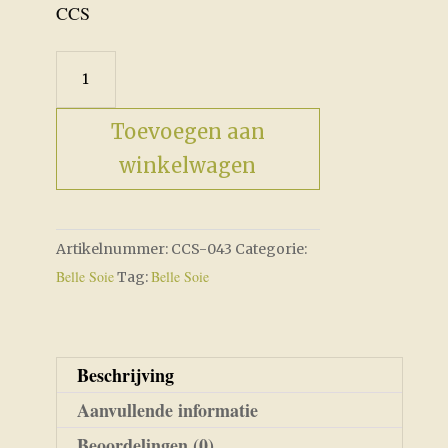
CCS
Orchid
-
CCS-
Toevoegen aan
043
winkelwagen
aantal
Artikelnummer:
CCS-043
Categorie:
Belle Soie
Belle Soie
Tag:
Beschrijving
Aanvullende informatie
Beoordelingen (0)