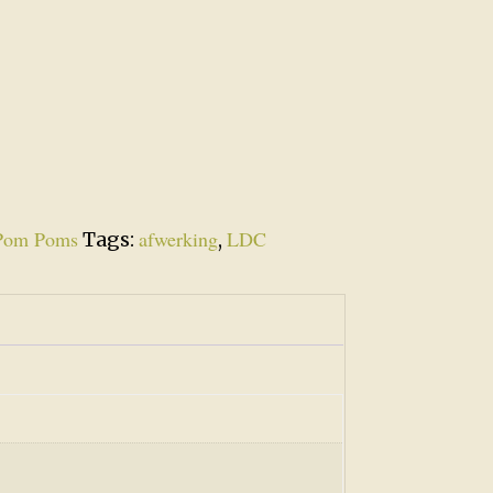
Pom Poms
afwerking
LDC
Tags:
,