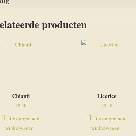
edig
elateerde producten
Chianti
Licorice
€
9,50
€
9,50
Toevoegen aan
Toevoegen aan
winkelwagen
winkelwagen