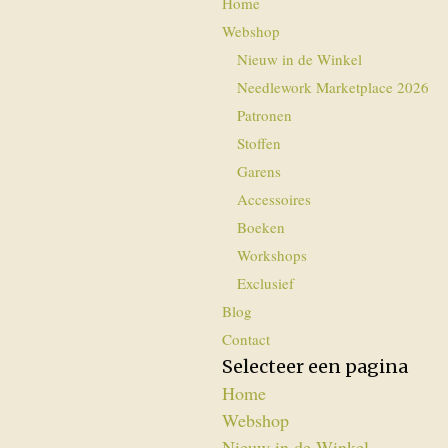
Home
Webshop
Nieuw in de Winkel
Needlework Marketplace 2026
Patronen
Stoffen
Garens
Accessoires
Boeken
Workshops
Exclusief
Blog
Contact
Selecteer een pagina
Home
Webshop
Nieuw in de Winkel