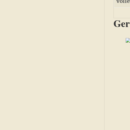
voll
Ger