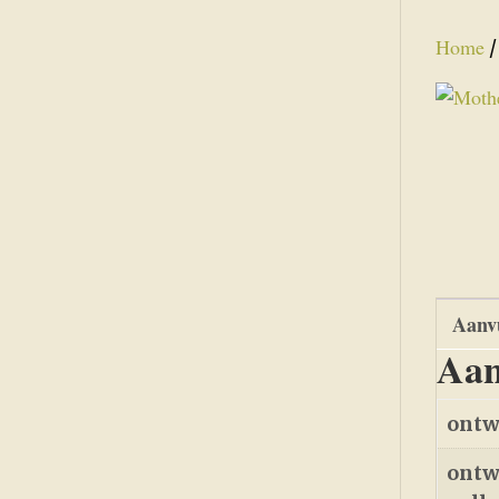
Home
Aanvu
Aan
ontw
ontw