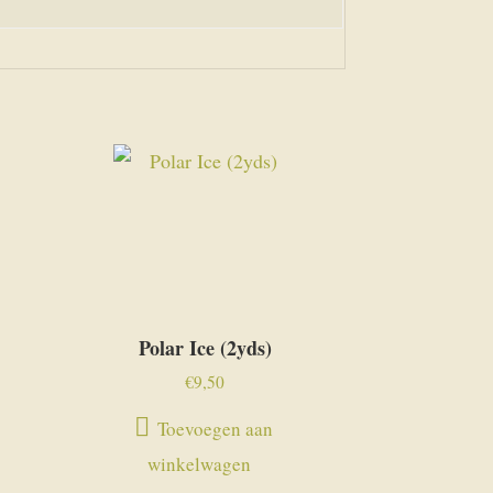
Polar Ice (2yds)
€
9,50
Toevoegen aan
winkelwagen