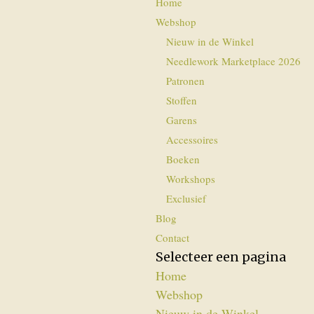
Home
Webshop
Nieuw in de Winkel
Needlework Marketplace 2026
Patronen
Stoffen
Garens
Accessoires
Boeken
Workshops
Exclusief
Blog
Contact
Selecteer een pagina
Home
Webshop
Nieuw in de Winkel