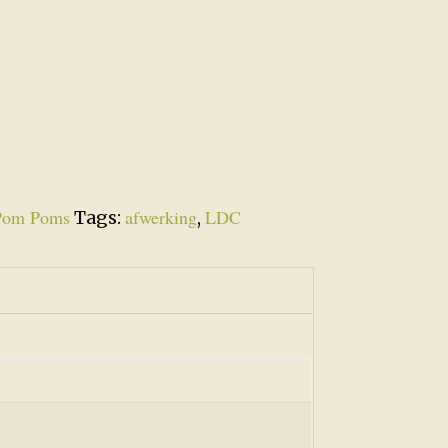
Pom Poms
afwerking
LDC
Tags:
,