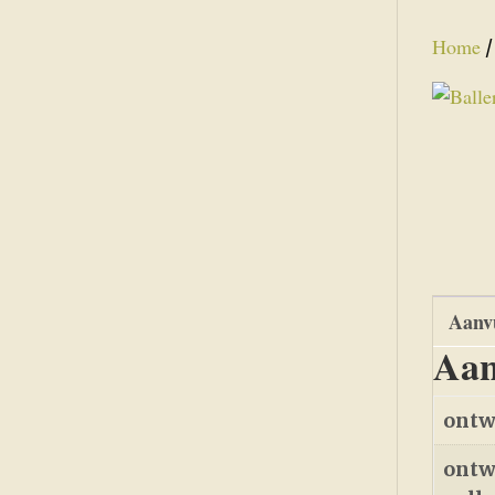
Home
Aanvu
Aan
ontw
ontw