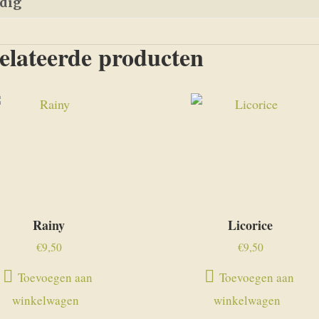
edig
elateerde producten
Rainy
Licorice
€
9,50
€
9,50
Toevoegen aan
Toevoegen aan
winkelwagen
winkelwagen