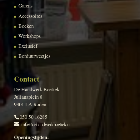
Garens
Accessoires
Boeken
Workshops
Exclusief
Borduurweetjes
Contact
De Handwerk Boetiek
Julianaplein 8
9301 LA Roden
050 50 16285
info@dehandwerkboetiek.nl
Openingstijden: