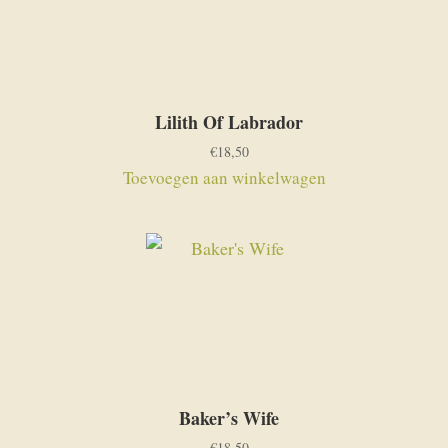
Lilith Of Labrador
€
18,50
Toevoegen aan winkelwagen
Baker’s Wife
€
18,50