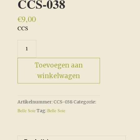
CCS-038
€
9,00
CCS
Grape
Juice
-
Toevoegen aan
CCS-
winkelwagen
038
aantal
Artikelnummer:
CCS-038
Categorie:
Belle Soie
Belle Soie
Tag: