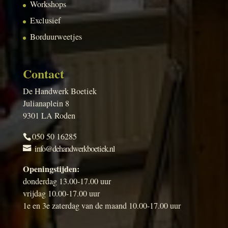
Workshops
Exclusief
Borduurweetjes
Contact
De Handwerk Boetiek
Julianaplein 8
9301 LA Roden
050 50 16285
info@dehandwerkboetiek.nl
Openingstijden:
donderdag 13.00-17.00 uur
vrijdag 10.00-17.00 uur
1e en 3e zaterdag van de maand 10.00-17.00 uur