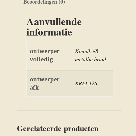
Beoordelingen (0)
Aanvullende
informatie
Kreinik #8
ontwerper
metallic braid
volledig
ontwerper
KREI-126
afk
Gerelateerde producten