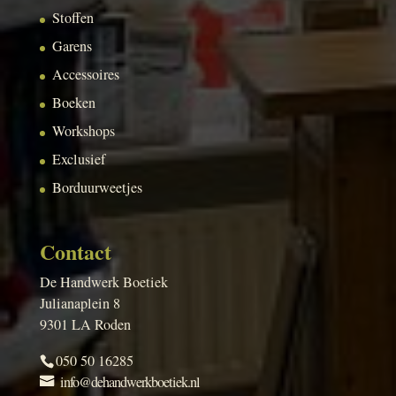
Stoffen
Garens
Accessoires
Boeken
Workshops
Exclusief
Borduurweetjes
Contact
De Handwerk Boetiek
Julianaplein 8
9301 LA Roden
050 50 16285
info@dehandwerkboetiek.nl