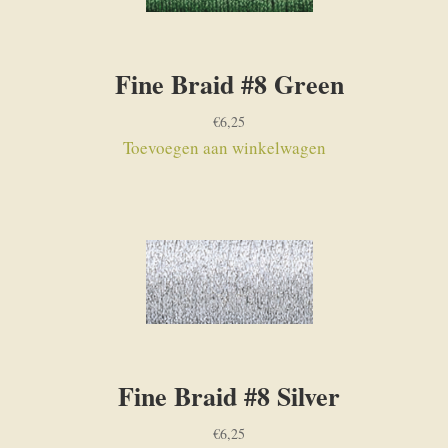
Fine Braid #8 Green
€
6,25
Toevoegen aan winkelwagen
Fine Braid #8 Silver
€
6,25