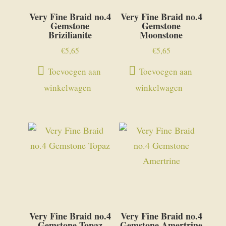
Very Fine Braid no.4
Very Fine Braid no.4
Gemstone
Gemstone
Brizilianite
Moonstone
€
5,65
€
5,65
Toevoegen aan
Toevoegen aan
winkelwagen
winkelwagen
Very Fine Braid no.4
Very Fine Braid no.4
Gemstone Topaz
Gemstone Amertrine