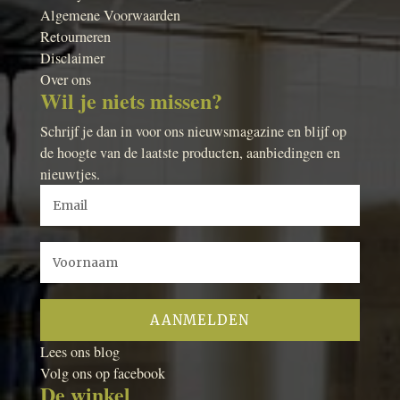
Algemene Voorwaarden
Retourneren
Disclaimer
Over ons
Wil je niets missen?
Schrijf je dan in voor ons nieuwsmagazine en blijf op
de hoogte van de laatste producten, aanbiedingen en
nieuwtjes.
Lees ons blog
Volg ons op facebook
De winkel