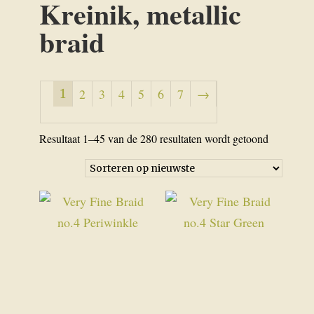
Kreinik, metallic
braid
1
2
3
4
5
6
7
→
Gesorteer
Resultaat 1–45 van de 280 resultaten wordt getoond
op
nieuwste