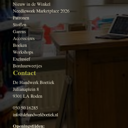
Nieuw in de Winkel
Needlework Marketplace 2026
Patronen
Stoffen
Garens
Accessoires
Boeken
Workshops
Exclusief
Borduurweetjes
Contact
De Handwerk Boetiek
Julianaplein 8
9301 LA Roden
050 50 16285
info@dehandwerkboetiek.nl
Openingstijden: