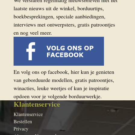
We versturen regelmatig nieuwsbrieven met het
laatste nieuws uit de winkel, borduurtips,
boekbesprekingen, speciale aanbiedingen,
interviews met ontwerpsters, gratis patroontjes
en nog veel meer.
En volg ons op facebook, hier kun je genieten
van geborduurde modellen, gratis patroontjes,
winacties, leuke weetjes of kun je inspiratie
opdoen voor je volgende borduurwerkje.
Klantenservice
Klantenservice
Bestellen
Privacy