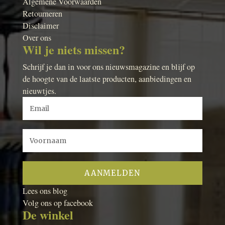
Algemene Voorwaarden
Retourneren
Disclaimer
Over ons
Wil je niets missen?
Schrijf je dan in voor ons nieuwsmagazine en blijf op
de hoogte van de laatste producten, aanbiedingen en
nieuwtjes.
Lees ons blog
Volg ons op facebook
De winkel