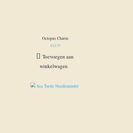
Octopus Charm
€
12,75
Toevoegen aan
winkelwagen