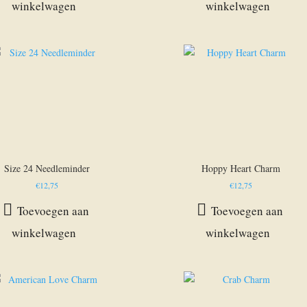
winkelwagen
winkelwagen
Size 24 Needleminder
Hoppy Heart Charm
€
12,75
€
12,75
Toevoegen aan
Toevoegen aan
winkelwagen
winkelwagen