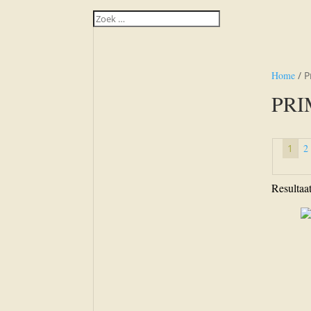
Home
/ P
PRIM
1
2
Resultaa