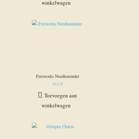
winkelwagen
Fireworks Needleminder
€
12,75
Toevoegen aan
winkelwagen