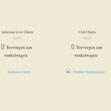
American Love Charm
Crab Charm
€
12,75
€
12,75
Toevoegen aan
Toevoegen aan
winkelwagen
winkelwagen