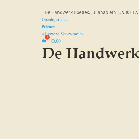
De Handwerk Boetiek, Julianaplein 8, 9301 L
Openingstijden
Privacy
Algemene Voorwaarden
€
0,00