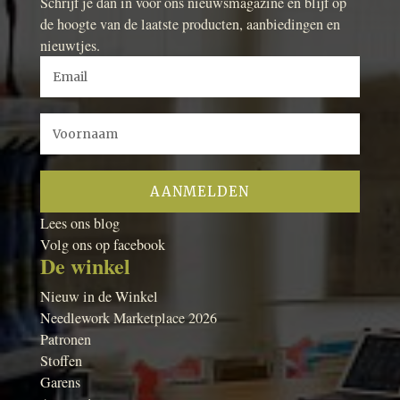
Schrijf je dan in voor ons nieuwsmagazine en blijf op
de hoogte van de laatste producten, aanbiedingen en
nieuwtjes.
Lees ons blog
Volg ons op facebook
De winkel
Nieuw in de Winkel
Needlework Marketplace 2026
Patronen
Stoffen
Garens