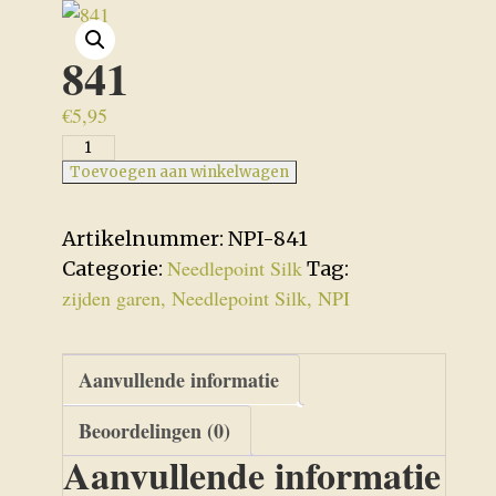
841
€
5,95
841
aantal
Toevoegen aan winkelwagen
Artikelnummer:
NPI-841
Needlepoint Silk
Categorie:
Tag:
zijden garen, Needlepoint Silk, NPI
Aanvullende informatie
Beoordelingen (0)
Aanvullende informatie