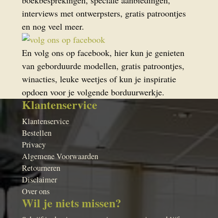
boekbesprekingen, speciale aanbiedingen,
interviews met ontwerpsters, gratis patroontjes
en nog veel meer.
En volg ons op facebook, hier kun je genieten
van geborduurde modellen, gratis patroontjes,
winacties, leuke weetjes of kun je inspiratie
opdoen voor je volgende borduurwerkje.
Klantenservice
Klantenservice
Bestellen
Privacy
Algemene Voorwaarden
Retourneren
Disclaimer
Over ons
Wil je niets missen?