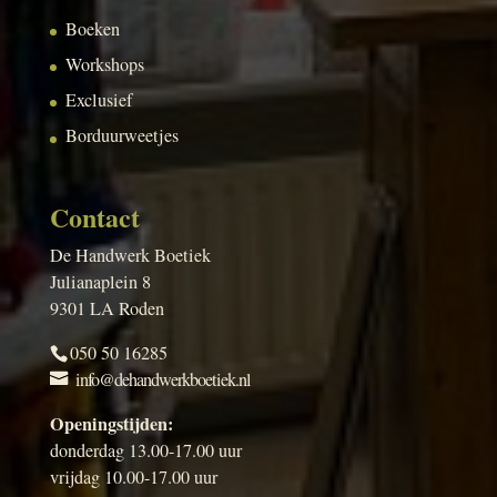
Boeken
Workshops
Exclusief
Borduurweetjes
Contact
De Handwerk Boetiek
Julianaplein 8
9301 LA Roden
050 50 16285
info@dehandwerkboetiek.nl
Openingstijden:
donderdag 13.00-17.00 uur
vrijdag 10.00-17.00 uur