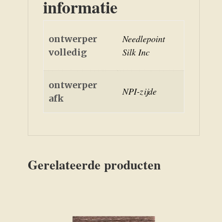
informatie
Needlepoint
ontwerper
Silk Inc
volledig
ontwerper
NPI-zijde
afk
Gerelateerde producten