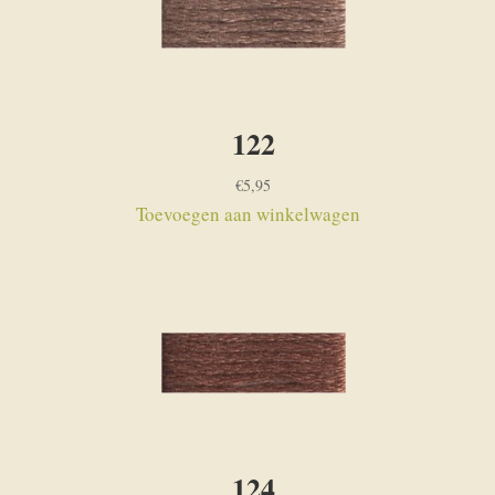
122
€
5,95
Toevoegen aan winkelwagen
124