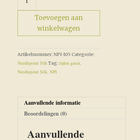
aantal
Toevoegen aan
winkelwagen
Artikelnummer:
NPI-105
Categorie:
Needlepoint Silk
zijden garen,
Tag:
Needlepoint Silk, NPI
Aanvullende informatie
Beoordelingen (0)
Aanvullende