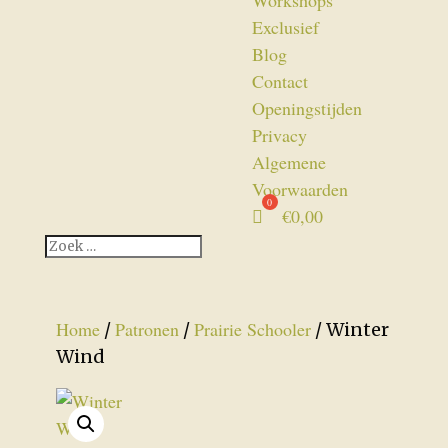
Workshops
Exclusief
Blog
Contact
Openingstijden
Privacy
Algemene
Voorwaarden
€
0,00
Home
Patronen
Prairie Schooler
/
/
/ Winter
Wind