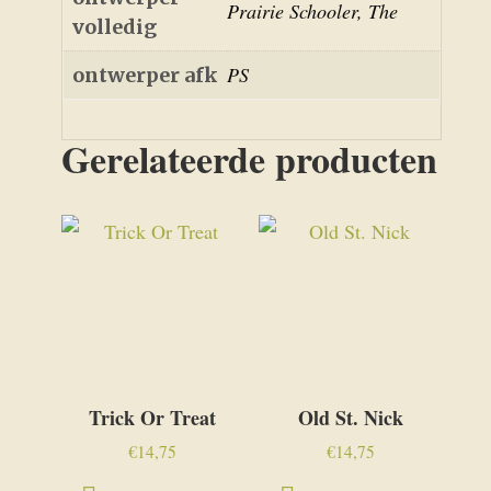
Prairie Schooler, The
volledig
PS
ontwerper afk
Gerelateerde producten
Trick Or Treat
Old St. Nick
€
14,75
€
14,75