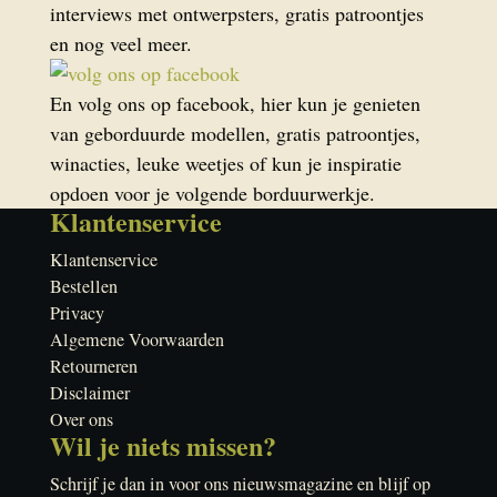
interviews met ontwerpsters, gratis patroontjes
en nog veel meer.
En volg ons op facebook, hier kun je genieten
van geborduurde modellen, gratis patroontjes,
winacties, leuke weetjes of kun je inspiratie
opdoen voor je volgende borduurwerkje.
Klantenservice
Klantenservice
Bestellen
Privacy
Algemene Voorwaarden
Retourneren
Disclaimer
Over ons
Wil je niets missen?
Schrijf je dan in voor ons nieuwsmagazine en blijf op