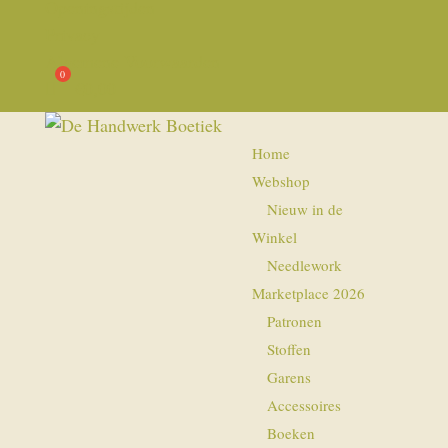
Openingstijden
Privacy
Algemene Voorwaarden
€
0,00
Home
Webshop
Nieuw in de
Winkel
Needlework
Marketplace 2026
Patronen
Stoffen
Garens
Accessoires
Boeken