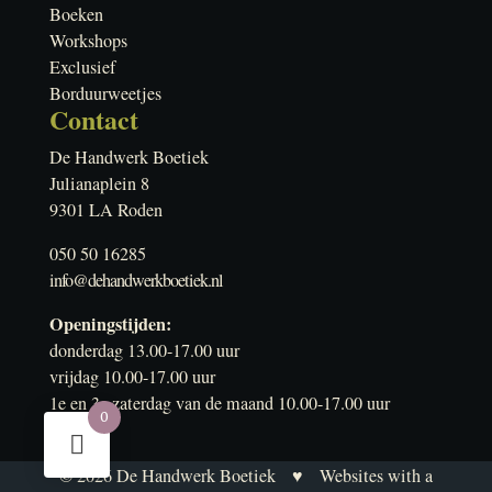
Boeken
Workshops
Exclusief
Borduurweetjes
Contact
De Handwerk Boetiek
Julianaplein 8
9301 LA Roden
050 50 16285
info@dehandwerkboetiek.nl
Openingstijden:
donderdag 13.00-17.00 uur
vrijdag 10.00-17.00 uur
1e en 3e zaterdag van de maand 10.00-17.00 uur
0
© 2026
De Handwerk Boetiek
♥
Websites with a