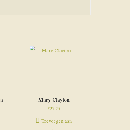
ca
Mary Clayton
€
27,25
Toevoegen aan