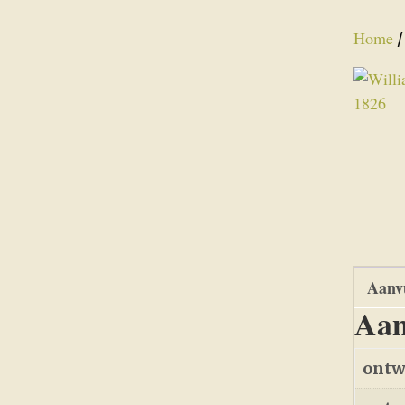
Home
Aanvu
Aan
ontw