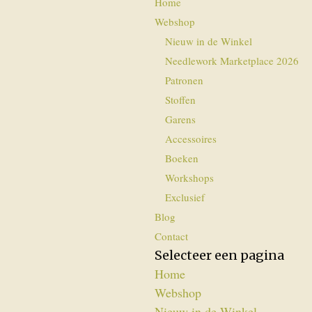
Home
Webshop
Nieuw in de Winkel
Needlework Marketplace 2026
Patronen
Stoffen
Garens
Accessoires
Boeken
Workshops
Exclusief
Blog
Contact
Selecteer een pagina
Home
Webshop
Nieuw in de Winkel