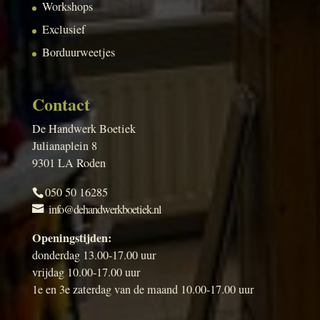
Workshops
Exclusief
Borduurweetjes
Contact
De Handwerk Boetiek
Julianaplein 8
9301 LA Roden
050 50 16285
info@dehandwerkboetiek.nl
Openingstijden:
donderdag 13.00-17.00 uur
vrijdag 10.00-17.00 uur
1e en 3e zaterdag van de maand 10.00-17.00 uur