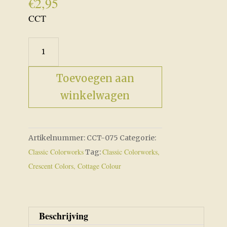
€
2,95
CCT
CCT-
075
Wavy
Toevoegen aan
Navy
winkelwagen
aantal
Artikelnummer:
CCT-075
Categorie:
Classic Colorworks
Classic Colorworks,
Tag:
Crescent Colors, Cottage Colour
Beschrijving