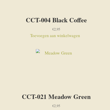
CCT-004 Black Coffee
€
2,95
Toevoegen aan winkelwagen
CCT-021 Meadow Green
€
2,95