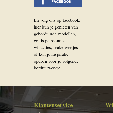
En volg ons op facebook,
hier kun je genieten van
geborduurde modellen,
gratis patroontjes,
winacties, leuke weetjes
of kun je inspiratie
opdoen voor je volgende
borduurwerkje.
Klantenservice
Wi