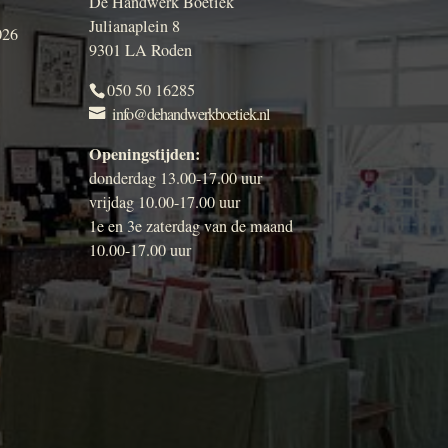
De Handwerk Boetiek
Julianaplein 8
026
9301 LA Roden
050 50 16285
info@dehandwerkboetiek.nl
Openingstijden:
donderdag 13.00-17.00 uur
vrijdag 10.00-17.00 uur
1e en 3e zaterdag van de maand
10.00-17.00 uur