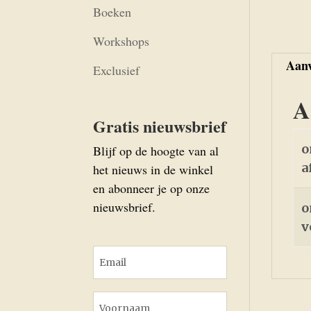
Boeken
Workshops
Aanv
Exclusief
A
Gratis nieuwsbrief
o
Blijf op de hoogte van al
a
het nieuws in de winkel
en abonneer je op onze
nieuwsbrief.
o
v