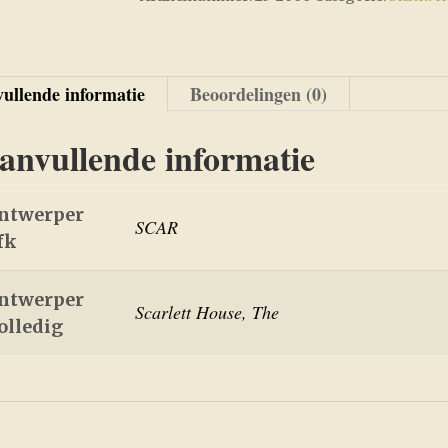
ullende informatie
Beoordelingen (0)
anvullende informatie
ntwerper
SCAR
fk
ntwerper
Scarlett House, The
olledig