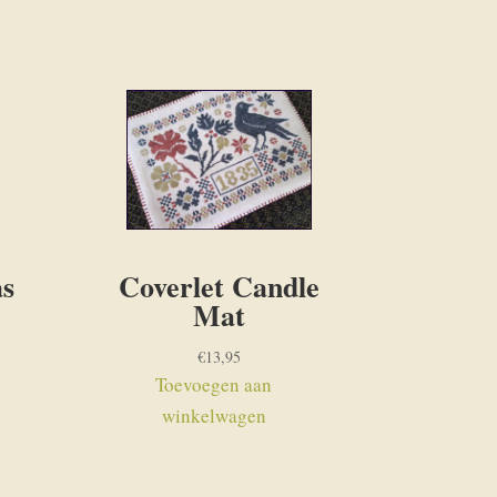
as
Coverlet Candle
Mat
€
13,95
Toevoegen aan
winkelwagen