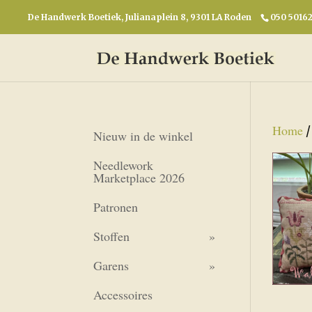
De Handwerk Boetiek, Julianaplein 8, 9301 LA Roden
050 5016
Home
Nieuw in de winkel
Needlework
Marketplace 2026
Patronen
Stoffen
Garens
Accessoires