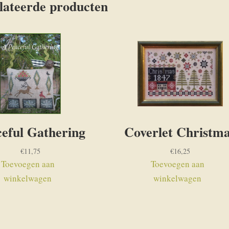
lateerde producten
eful Gathering
Coverlet Christm
€
11,75
€
16,25
Toevoegen aan
Toevoegen aan
winkelwagen
winkelwagen