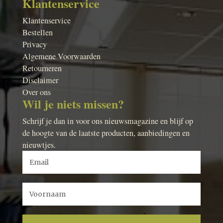
Klantenservice
Klantenservice
Bestellen
Privacy
Algemene Voorwaarden
Retourneren
Disclaimer
Over ons
Wil je niets missen?
Schrijf je dan in voor ons nieuwsmagazine en blijf op
de hoogte van de laatste producten, aanbiedingen en
nieuwtjes.