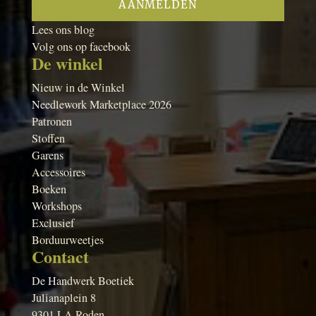
Lees ons blog
Volg ons op facebook
De winkel
Nieuw in de Winkel
Needlework Marketplace 2026
Patronen
Stoffen
Garens
Accessoires
Boeken
Workshops
Exclusief
Borduurweetjes
Contact
De Handwerk Boetiek
Julianaplein 8
9301 LA Roden