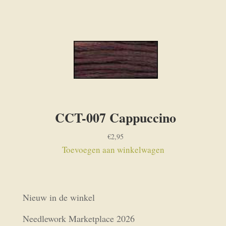
CCT-007 Cappuccino
€
2,95
Toevoegen aan winkelwagen
Nieuw in de winkel
Needlework Marketplace 2026