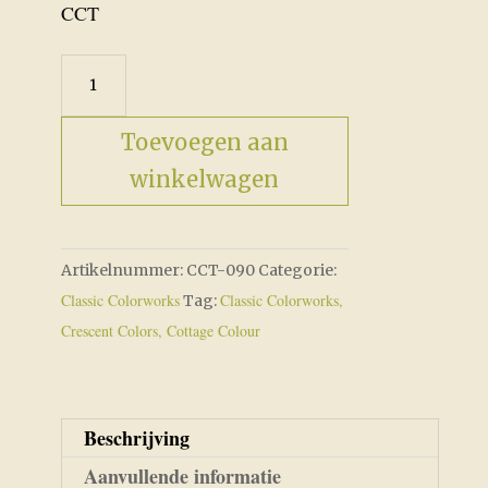
CCT
CCT-
090
Used
Toevoegen aan
Brick
winkelwagen
aantal
Artikelnummer:
CCT-090
Categorie:
Classic Colorworks
Classic Colorworks,
Tag:
Crescent Colors, Cottage Colour
Beschrijving
Aanvullende informatie