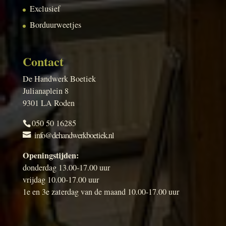
Exclusief
Borduurweetjes
Contact
De Handwerk Boetiek
Julianaplein 8
9301 LA Roden
050 50 16285
info@dehandwerkboetiek.nl
Openingstijden:
donderdag 13.00-17.00 uur
vrijdag 10.00-17.00 uur
1e en 3e zaterdag van de maand 10.00-17.00 uur