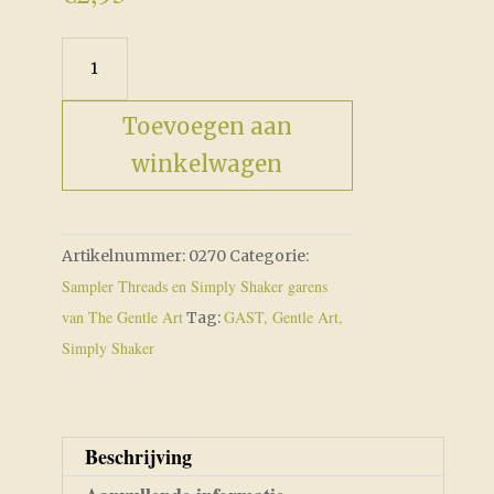
Tutti
Fruitti
aantal
Toevoegen aan
winkelwagen
Artikelnummer:
0270
Categorie:
Sampler Threads en Simply Shaker garens
van The Gentle Art
GAST, Gentle Art,
Tag:
Simply Shaker
Beschrijving