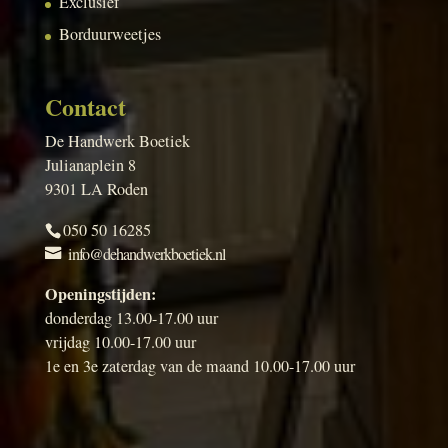
Exclusief
Borduurweetjes
Contact
De Handwerk Boetiek
Julianaplein 8
9301 LA Roden
050 50 16285
info@dehandwerkboetiek.nl
Openingstijden:
donderdag 13.00-17.00 uur
vrijdag 10.00-17.00 uur
1e en 3e zaterdag van de maand 10.00-17.00 uur