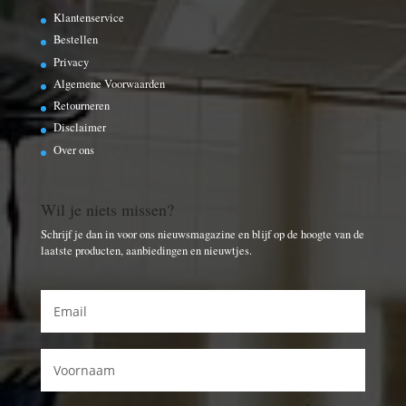
Klantenservice
Bestellen
Privacy
Algemene Voorwaarden
Retourneren
Disclaimer
Over ons
Wil je niets missen?
Schrijf je dan in voor ons nieuwsmagazine en blijf op de hoogte van de
laatste producten, aanbiedingen en nieuwtjes.