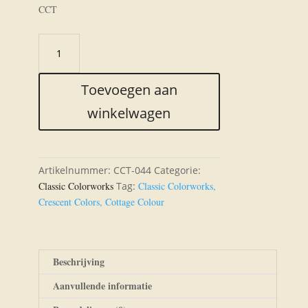
CCT
CCT-
044
Toasted
Toevoegen aan
Marshmallow
aantal
winkelwagen
Artikelnummer:
CCT-044
Categorie:
Classic Colorworks
Tag:
Classic Colorworks,
Crescent Colors, Cottage Colour
Beschrijving
Aanvullende informatie