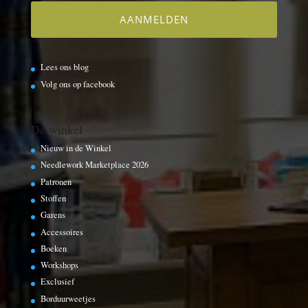
Lees ons blog
Volg ons op facebook
De winkel
Nieuw in de Winkel
Needlework Marketplace 2026
Patronen
Stoffen
Garens
Accessoires
Boeken
Workshops
Exclusief
Borduurweetjes