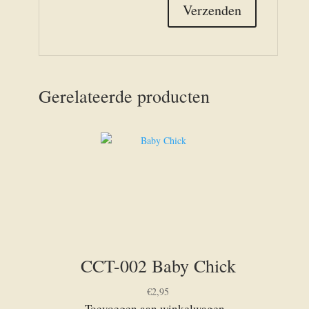
Gerelateerde producten
CCT-002 Baby Chick
€
2,95
Toevoegen aan winkelwagen