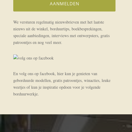
We versturen regelmatig nieuwsbrieven met het laatste
nieuws uit de winkel, borduurtips, boekbesprekingen,
speciale aanbiedingen, interviews met ontwerpsters, gratis
patroontjes en nog veel meer.
En volg ons op facebook, hier kun je genieten van
geborduurde modellen, gratis patroontjes, winacties, leuke
weetjes of kun je inspiratie opdoen voor je volgende
borduurwerkje.
Klantenservice