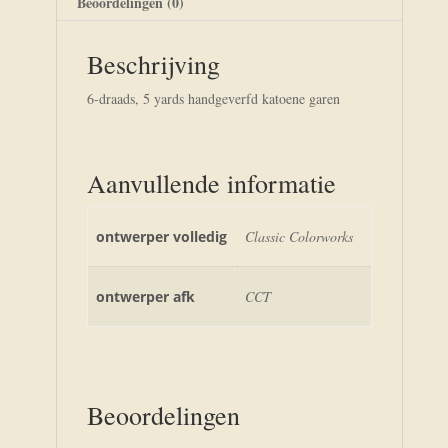
Beoordelingen (0)
Beschrijving
6-draads, 5 yards handgeverfd katoene garen
Aanvullende informatie
ontwerper volledig
Classic Colorworks
ontwerper afk
CCT
Beoordelingen