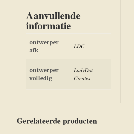
Aanvullende
informatie
ontwerper
LDC
afk
LadyDot
ontwerper
Creates
volledig
Gerelateerde producten