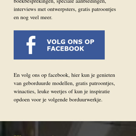
boekbesprekingen, speciale aanbiedingen,
interviews met ontwerpsters, gratis patroontjes
en nog veel meer.
En volg ons op facebook, hier kun je genieten
van geborduurde modellen, gratis patroontjes,
winacties, leuke weetjes of kun je inspiratie
opdoen voor je volgende borduurwerkje.