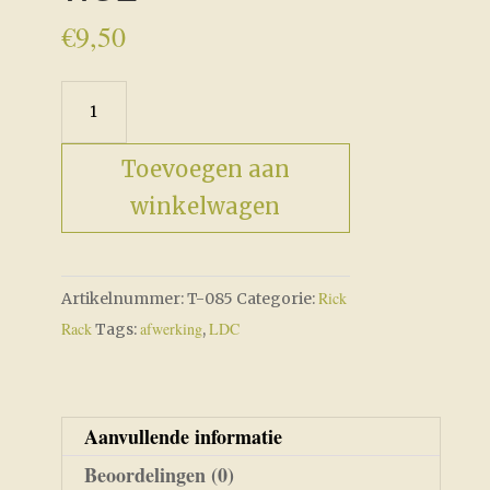
€
9,50
Thundercloud
7/32"
aantal
Toevoegen aan
winkelwagen
Rick
Artikelnummer:
T-085
Categorie:
Rack
afwerking
LDC
Tags:
,
Aanvullende informatie
Beoordelingen (0)