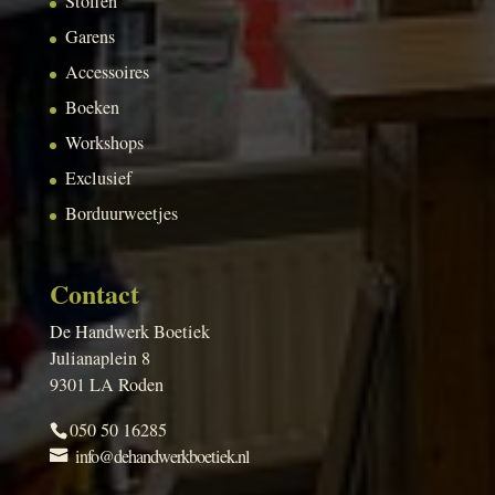
Stoffen
Garens
Accessoires
Boeken
Workshops
Exclusief
Borduurweetjes
Contact
De Handwerk Boetiek
Julianaplein 8
9301 LA Roden
050 50 16285
info@dehandwerkboetiek.nl