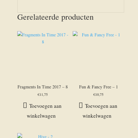
Gerelateerde producten
Fragments In Time 2017 – 8
Fun & Fancy Free – 1
€
11,75
€
10,75
Toevoegen aan
Toevoegen aan
winkelwagen
winkelwagen