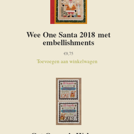
Wee One Santa 2018 met
embellishments
€
9,75
Toevoegen aan winkelwagen