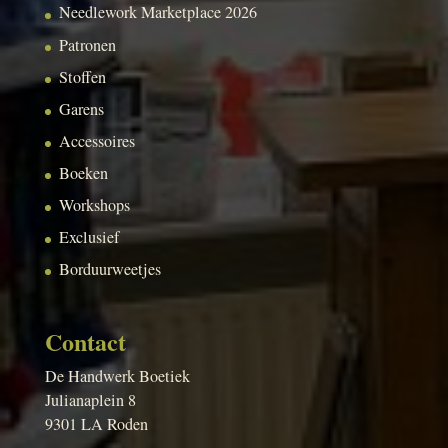
Needlework Marketplace 2026
Patronen
Stoffen
Garens
Accessoires
Boeken
Workshops
Exclusief
Borduurweetjes
Contact
De Handwerk Boetiek
Julianaplein 8
9301 LA Roden