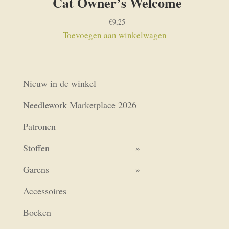
Cat Owner’s Welcome
€
9,25
Toevoegen aan winkelwagen
Nieuw in de winkel
Needlework Marketplace 2026
Patronen
Stoffen
Garens
Accessoires
Boeken