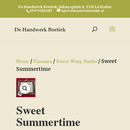
De Handwerk Boetiek, Julianaplein 8, 9301 LA Roden
info@dehandwerkboetiek.nl
050 5016285
Home
Patronen
Sweet Wing Studio
/
/
/ Sweet
Summertime
Sweet
Summertime