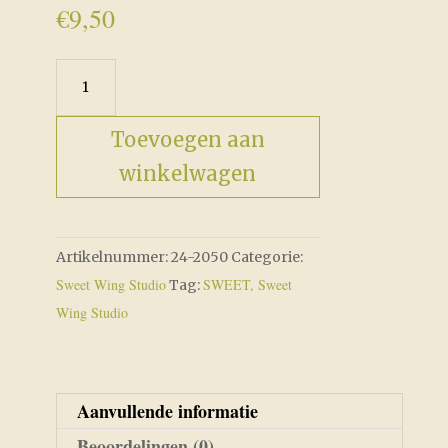
€
9,50
Sweet
Summertime
aantal
Toevoegen aan
winkelwagen
Artikelnummer:
24-2050
Categorie:
Sweet Wing Studio
SWEET, Sweet
Tag:
Wing Studio
Aanvullende informatie
Beoordelingen (0)