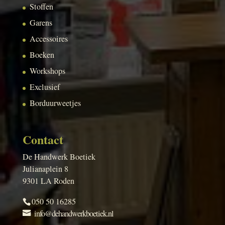
Stoffen
Garens
Accessoires
Boeken
Workshops
Exclusief
Borduurweetjes
Contact
De Handwerk Boetiek
Julianaplein 8
9301 LA Roden
050 50 16285
info@dehandwerkboetiek.nl