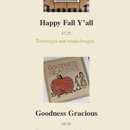
Happy Fall Y’all
€
7,25
Toevoegen aan winkelwagen
Goodness Gracious
€
9,50