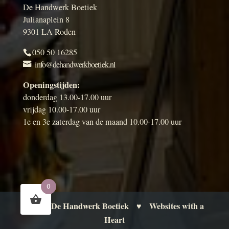
De Handwerk Boetiek
Julianaplein 8
9301 LA Roden
050 50 16285
info@dehandwerkboetiek.nl
Openingstijden:
donderdag 13.00-17.00 uur
vrijdag 10.00-17.00 uur
1e en 3e zaterdag van de maand 10.00-17.00 uur
0
De Handwerk Boetiek
Websites with a
© 2026
♥
Heart