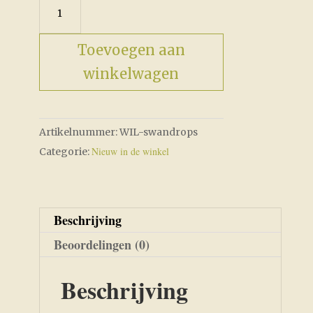
Swan
Drops
aantal
Toevoegen aan
winkelwagen
Artikelnummer:
WIL-swandrops
Nieuw in de winkel
Categorie:
Beschrijving
Beoordelingen (0)
Beschrijving