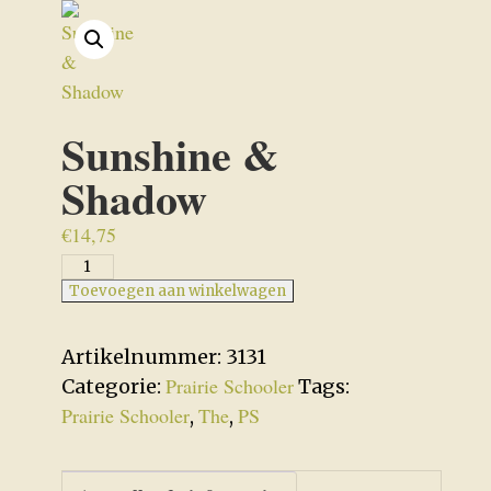
Sunshine &
Shadow
€
14,75
Sunshine
&
Toevoegen aan winkelwagen
Shadow
aantal
Artikelnummer:
3131
Prairie Schooler
Categorie:
Tags:
Prairie Schooler
The
PS
,
,