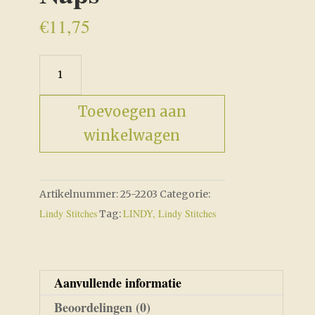
€
11,75
Strawberry
Naps
aantal
Toevoegen aan
winkelwagen
Artikelnummer:
25-2203
Categorie:
Lindy Stitches
LINDY, Lindy Stitches
Tag:
Aanvullende informatie
Beoordelingen (0)