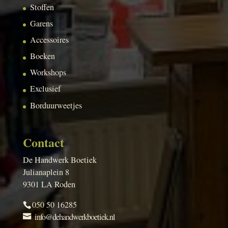
Stoffen
Garens
Accessoires
Boeken
Workshops
Exclusief
Borduurweetjes
Contact
De Handwerk Boetiek
Julianaplein 8
9301 LA Roden
050 50 16285
info@dehandwerkboetiek.nl