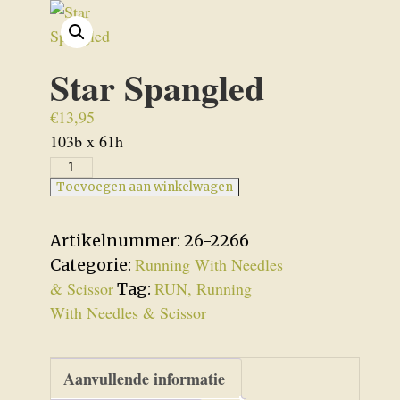
Star Spangled
€
13,95
103b x 61h
Star
Spangled
Toevoegen aan winkelwagen
aantal
Artikelnummer:
26-2266
Running With Needles
Categorie:
& Scissor
RUN, Running
Tag:
With Needles & Scissor
Aanvullende informatie