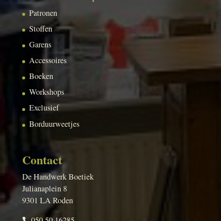
Patronen
Stoffen
Garens
Accessoires
Boeken
Workshops
Exclusief
Borduurweetjes
Contact
De Handwerk Boetiek
Julianaplein 8
9301 LA Roden
050 50 16285