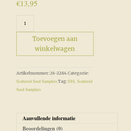
€
13,95
Share
&
Share
Toevoegen aan
Alike
winkelwagen
Pinkeep
aantal
Artikelnummer:
26-2284
Categorie:
Scattered Seed Samplers
SSS, Scattered
Tag:
Seed Samplers
Aanvullende informatie
Beoordelingen (0)