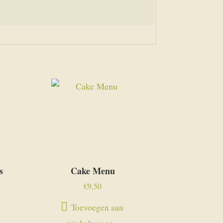
s
Cake Menu
€
9,50
Toevoegen aan