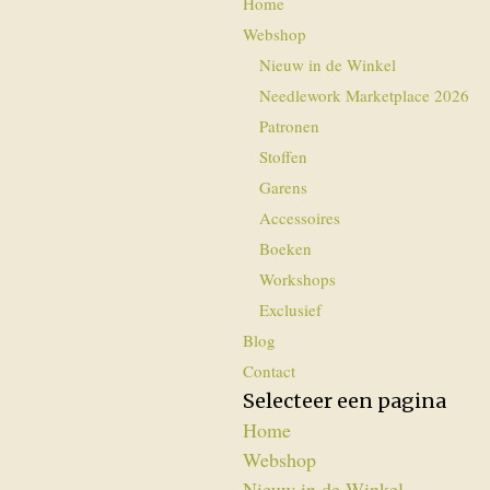
Home
Webshop
Nieuw in de Winkel
Needlework Marketplace 2026
Patronen
Stoffen
Garens
Accessoires
Boeken
Workshops
Exclusief
Blog
Contact
Selecteer een pagina
Home
Webshop
Nieuw in de Winkel