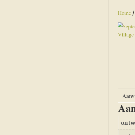
Home
Aanvu
Aan
ontw