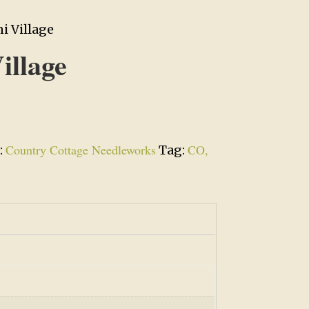
i Village
illage
Country Cottage Needleworks
CO,
:
Tag: