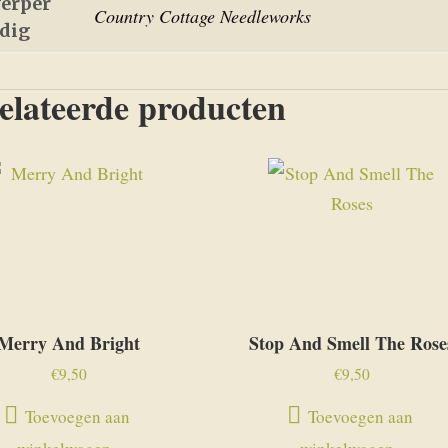
erper
Country Cottage Needleworks
edig
elateerde producten
Merry And Bright
Stop And Smell The Rose
€
9,50
€
9,50
Toevoegen aan
Toevoegen aan