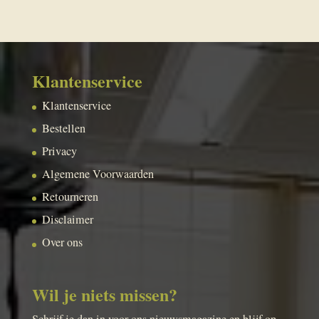
Klantenservice
Klantenservice
Bestellen
Privacy
Algemene Voorwaarden
Retourneren
Disclaimer
Over ons
Wil je niets missen?
Schrijf je dan in voor ons nieuwsmagazine en blijf op