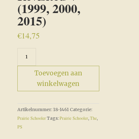
(1999, 2000,
2015)
€
14,75
Santas
Revisited
V
Toevoegen aan
(1999,
winkelwagen
2000,
2015)
aantal
Artikelnummer:
18-1461
Categorie:
Prairie Schooler
Prairie Schooler
The
Tags:
,
,
PS