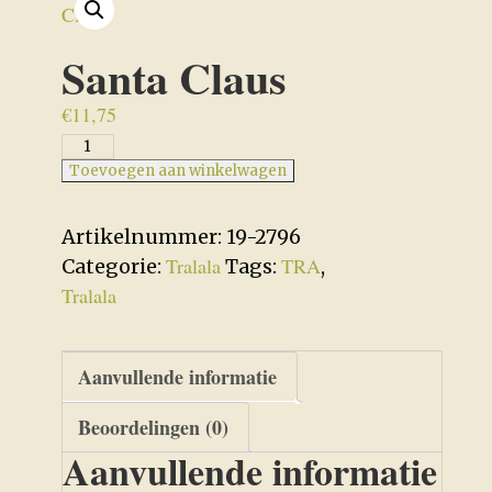
Santa Claus
€
11,75
Santa
Claus
Toevoegen aan winkelwagen
aantal
Artikelnummer:
19-2796
Tralala
TRA
Categorie:
Tags:
,
Tralala
Aanvullende informatie
Beoordelingen (0)
Aanvullende informatie