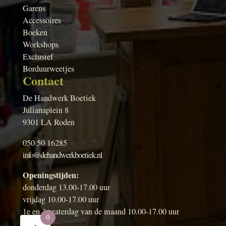
Garens
Accessoires
Boeken
Workshops
Exclusief
Borduurweetjes
Contact
De Handwerk Boetiek
Julianaplein 8
9301 LA Roden
050 50 16285
info@dehandwerkboetiek.nl
Openingstijden:
donderdag 13.00-17.00 uur
vrijdag 10.00-17.00 uur
1e en 3e zaterdag van de maand 10.00-17.00 uur
0