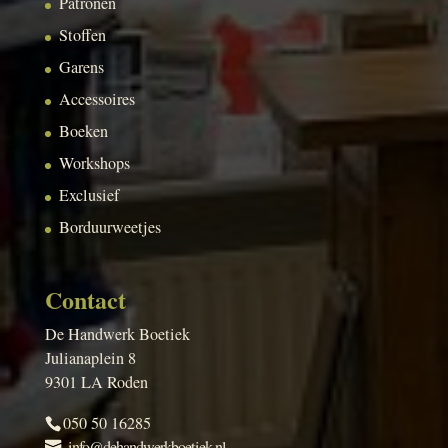
Patronen
Stoffen
Garens
Accessoires
Boeken
Workshops
Exclusief
Borduurweetjes
Contact
De Handwerk Boetiek
Julianaplein 8
9301 LA Roden
050 50 16285
info@dehandwerkboetiek.nl