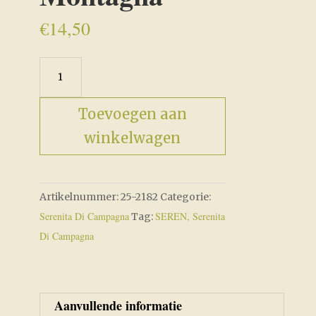
€
14,50
Sampler
Di
Montagna
Toevoegen aan
aantal
winkelwagen
Artikelnummer:
25-2182
Categorie:
Serenita Di Campagna
SEREN, Serenita
Tag:
Di Campagna
Aanvullende informatie