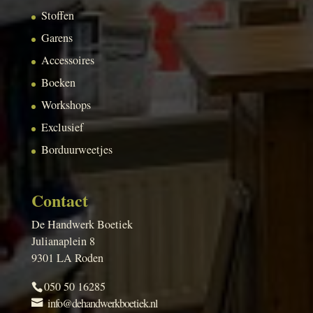
Stoffen
Garens
Accessoires
Boeken
Workshops
Exclusief
Borduurweetjes
Contact
De Handwerk Boetiek
Julianaplein 8
9301 LA Roden
050 50 16285
info@dehandwerkboetiek.nl