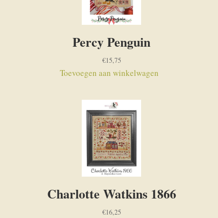
Percy Penguin
€
15,75
Toevoegen aan winkelwagen
Charlotte Watkins 1866
€
16,25