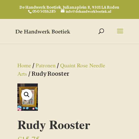
De Handwerk Boetiek, Julianaplein 8, 9301 LA Roden
info@dehandwerkboetiek.nl
050 5016285
Home
Patronen
Quaint Rose Needle
/
/
Arts
/ Rudy Rooster
Rudy Rooster