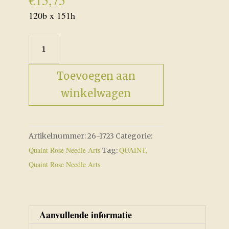
€
15,75
120b x 151h
Rudy
Rooster
aantal
Toevoegen aan
winkelwagen
Artikelnummer:
26-1723
Categorie:
Quaint Rose Needle Arts
QUAINT,
Tag:
Quaint Rose Needle Arts
Aanvullende informatie