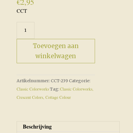
€
2,95
CCT
CCT-
239
Rose
Toevoegen aan
Petal
winkelwagen
aantal
Artikelnummer:
CCT-239
Categorie:
Classic Colorworks
Classic Colorworks,
Tag:
Crescent Colors, Cottage Colour
Beschrijving