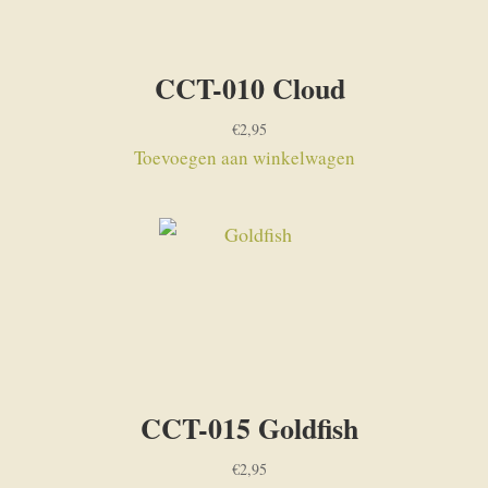
CCT-010 Cloud
€
2,95
Toevoegen aan winkelwagen
CCT-015 Goldfish
€
2,95