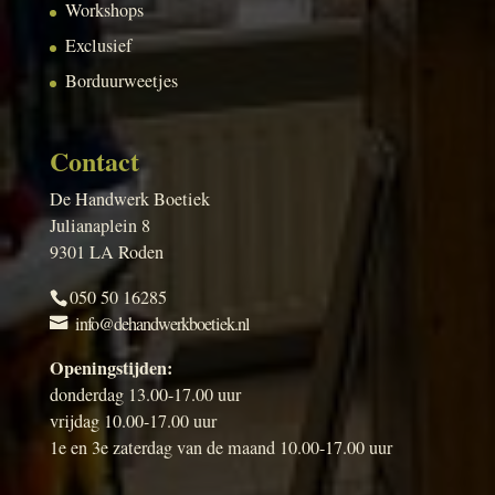
Workshops
Exclusief
Borduurweetjes
Contact
De Handwerk Boetiek
Julianaplein 8
9301 LA Roden
050 50 16285
info@dehandwerkboetiek.nl
Openingstijden:
donderdag 13.00-17.00 uur
vrijdag 10.00-17.00 uur
1e en 3e zaterdag van de maand 10.00-17.00 uur