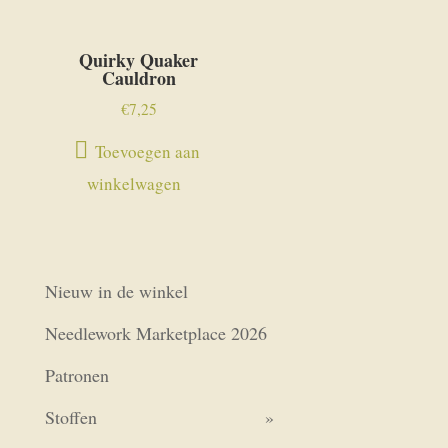
Quirky Quaker
Cauldron
€
7,25
Toevoegen aan
winkelwagen
Nieuw in de winkel
Needlework Marketplace 2026
Patronen
Stoffen