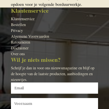
opdoen voor je volgende borduurwerkje.
Klantenservice
Klantenservice
Bestellen
Privacy
Algemene Voorwaarden
Retourneren
Disclaimer
Over ons
Wil je niets missen?
Schrijf je dan in voor ons nieuwsmagazine en blijf op
de hoogte van de laatste producten, aanbiedingen en
nieuwtjes.