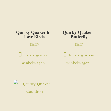
Quirky Quaker 6 –
Quirky Quaker –
Love Birds
Butterfly
€
6,25
€
6,25
Toevoegen aan
Toevoegen aan
winkelwagen
winkelwagen