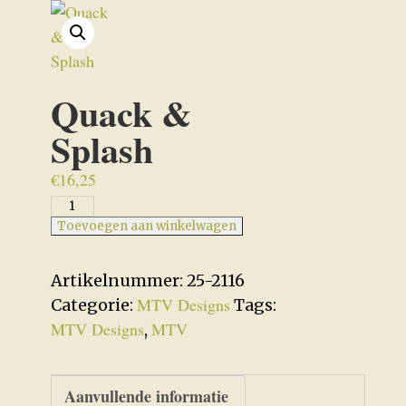
Quack &
Splash
€
16,25
Quack
&
Toevoegen aan winkelwagen
Splash
aantal
Artikelnummer:
25-2116
MTV Designs
Categorie:
Tags:
MTV Designs
MTV
,
Aanvullende informatie