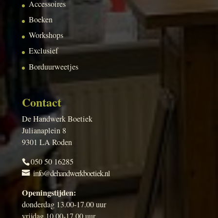
Accessoires
Boeken
Workshops
Exclusief
Borduurweetjes
Contact
De Handwerk Boetiek
Julianaplein 8
9301 LA Roden
050 50 16285
info@dehandwerkboetiek.nl
Openingstijden:
donderdag 13.00-17.00 uur
vrijdag 10.00-17.00 uur