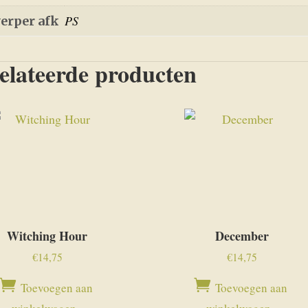
PS
erper afk
elateerde producten
Witching Hour
December
€
14,75
€
14,75
Toevoegen aan
Toevoegen aan