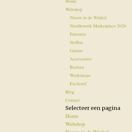
Home
Webshop
Nieuw in de Winkel
Needlework Marketplace 2026
Patronen
Stoffen
Garens
Accessoires
Boeken
Workshops
Exclusief
Blog
Contact
Selecteer een pagina
Home
Webshop
Nieuw in de Winkel