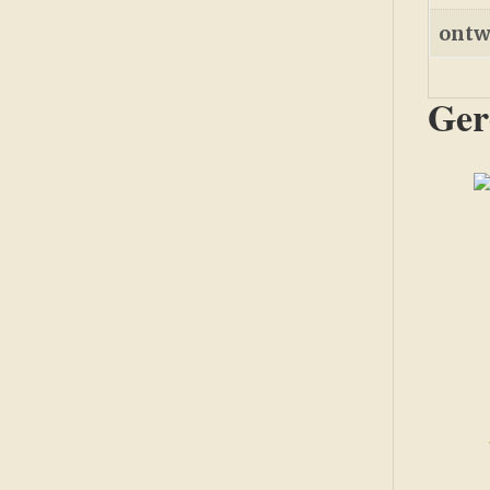
ontw
Ger