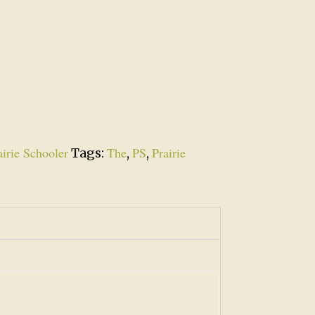
airie Schooler
The
PS
Prairie
Tags:
,
,