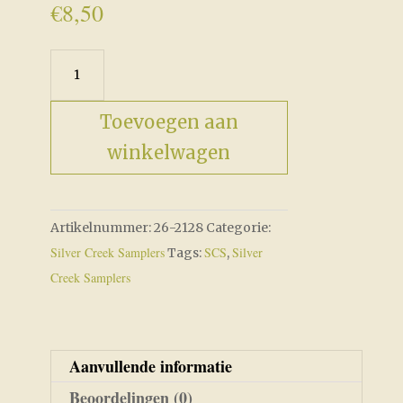
€
8,50
Power
Of
Love
Toevoegen aan
aantal
winkelwagen
Artikelnummer:
26-2128
Categorie:
Silver Creek Samplers
SCS
Silver
Tags:
,
Creek Samplers
Aanvullende informatie
Beoordelingen (0)