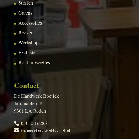
Stoffen
Garens
Accessoires
Boeken
Workshops
Exclusief
Borduurweetjes
Contact
De Handwerk Boetiek
Julianaplein 8
9301 LA Roden
050 50 16285
info@dehandwerkboetiek.nl