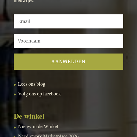
nieuwtjes.
Lees ons blog
Volg ons op facebook
De winkel
Nieuw in de Winkel
Needlework Marketplace 2026