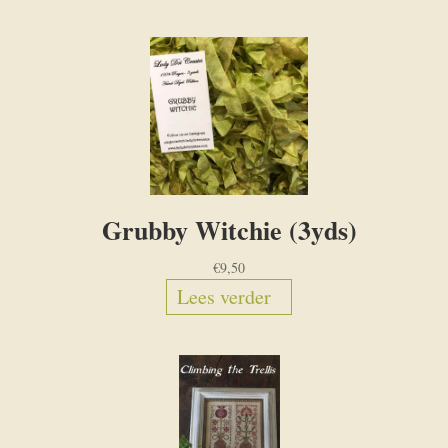
Grubby Witchie (3yds)
€
9,50
Lees verder