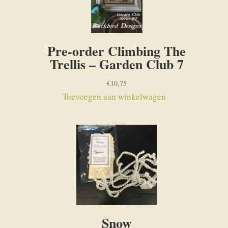
Pre-order Climbing The
Trellis – Garden Club 7
€
10,75
Toevoegen aan winkelwagen
Snow