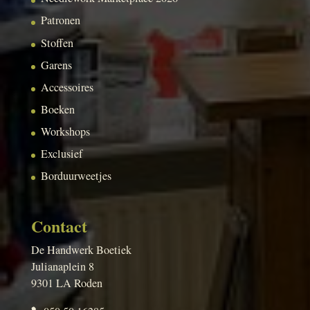
Patronen
Stoffen
Garens
Accessoires
Boeken
Workshops
Exclusief
Borduurweetjes
Contact
De Handwerk Boetiek
Julianaplein 8
9301 LA Roden