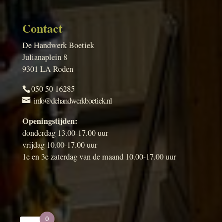
Contact
De Handwerk Boetiek
Julianaplein 8
9301 LA Roden
050 50 16285
info@dehandwerkboetiek.nl
Openingstijden:
donderdag 13.00-17.00 uur
vrijdag 10.00-17.00 uur
1e en 3e zaterdag van de maand 10.00-17.00 uur
0