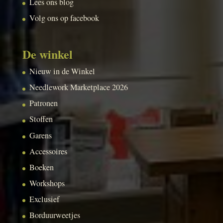
Lees ons blog
Volg ons op facebook
De winkel
Nieuw in de Winkel
Needlework Marketplace 2026
Patronen
Stoffen
Garens
Accessoires
Boeken
Workshops
Exclusief
Borduurweetjes