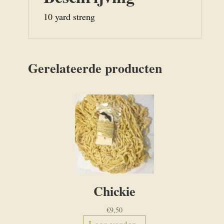
10 yard streng
Gerelateerde producten
Chickie
€
9,50